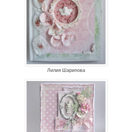
Лилия Шарипова