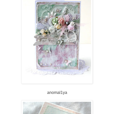
anomal1ya