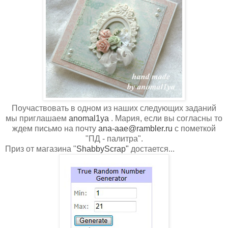
Поучаствовать в одном из наших следующих заданий
мы приглашаем
anomal1ya
. Мария, если вы согласны то
ждем письмо на почту
ana-aae@rambler.ru
с пометкой
"ПД - палитра".
Приз от магазина "
ShabbyScrap"
достается...