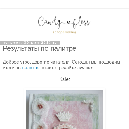
четверг, 30 мая 2013 г.
Результаты по палитре
Доброе утро, дорогие читатели. Сегодня мы подводим
итоги по
палитре
, итак встречайте лучших...
Kslet