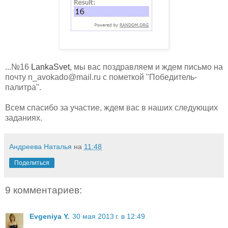
...№16
LankaSvet
, мы вас поздравляем и ждем письмо на
почту n_avokado@mail.ru с пометкой "Победитель-
палитра".
Всем спасибо за участие, ждем вас в наших следующих
заданиях.
Андреева Наталья
на
11:48
Поделиться
9 комментариев:
Evgeniya Y.
30 мая 2013 г. в 12:49