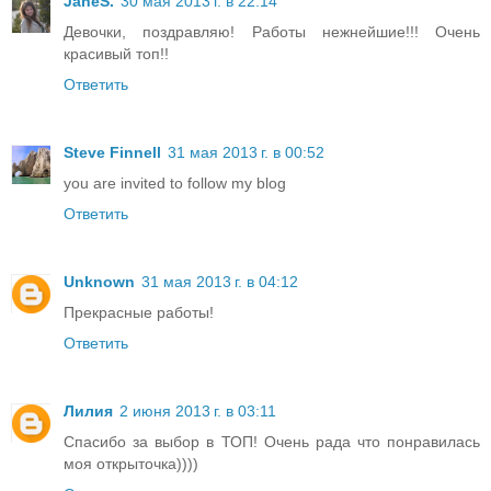
JaneS.
30 мая 2013 г. в 22:14
Девочки, поздравляю! Работы нежнейшие!!! Очень
красивый топ!!
Ответить
Steve Finnell
31 мая 2013 г. в 00:52
you are invited to follow my blog
Ответить
Unknown
31 мая 2013 г. в 04:12
Прекрасные работы!
Ответить
Лилия
2 июня 2013 г. в 03:11
Спасибо за выбор в ТОП! Очень рада что понравилась
моя открыточка))))