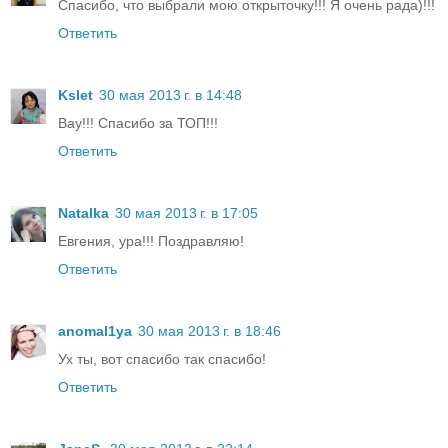
Спасибо, что выбрали мою открыточку!!! Я очень рада)!!!
Ответить
Kslet
30 мая 2013 г. в 14:48
Вау!!! Спасибо за ТОП!!!
Ответить
Natalka
30 мая 2013 г. в 17:05
Евгения, ура!!! Поздравляю!
Ответить
anomal1ya
30 мая 2013 г. в 18:46
Ух ты, вот спасибо так спасибо!
Ответить